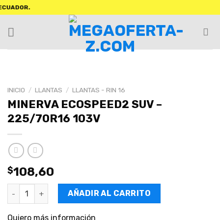
ADOR.
INICIO
/
LLANTAS
/
LLANTAS - RIN 16
MINERVA ECOSPEED2 SUV –
225/70R16 103V
$
108,60
AÑADIR AL CARRITO
Quiero más información