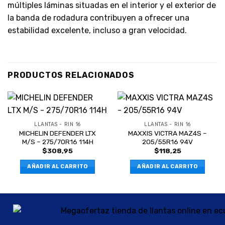
múltiples láminas situadas en el interior y el exterior de
la banda de rodadura contribuyen a ofrecer una
estabilidad excelente, incluso a gran velocidad.
PRODUCTOS RELACIONADOS
LLANTAS - RIN 16
LLANTAS - RIN 16
MICHELIN DEFENDER LTX
MAXXIS VICTRA MAZ4S –
M/S – 275/70R16 114H
205/55R16 94V
$
308,95
$
118,25
AÑADIR AL CARRITO
AÑADIR AL CARRITO