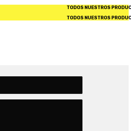
TODOS NUESTROS PRODUCTOS INCLUYEN IVA. ✅ SERVI
TODOS NUESTROS PRODUCTOS INCLUYEN IVA. ✅ SERVI