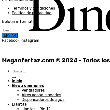
Términos y condiciones
Política de privacidad
Boletín informativo
ENVIAR
Facebook
Instagram
Megaofertaz.com © 2024 - Todos los
Buscar
por:
Inicio
Electromenores
Ventiladores
Aires acondicionados
Dispensadores de agua
Llantas
Llantas – Rin 12