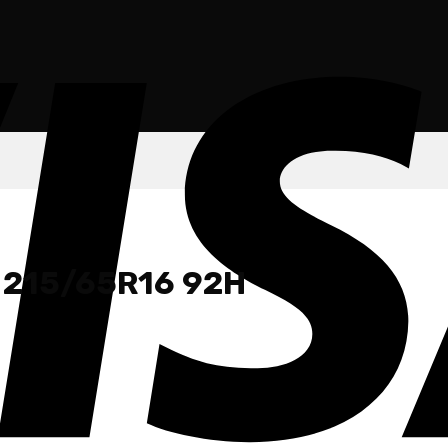
 215/65R16 92H