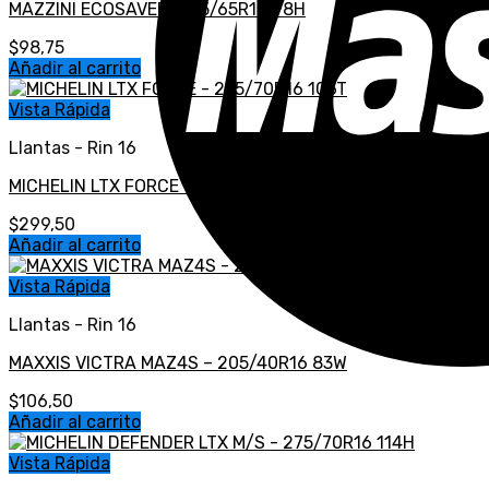
MAZZINI ECOSAVER- 215/65R16 98H
$
98,75
Añadir al carrito
Vista Rápida
Llantas - Rin 16
MICHELIN LTX FORCE – 235/70R16 106T
$
299,50
Añadir al carrito
Vista Rápida
Llantas - Rin 16
MAXXIS VICTRA MAZ4S – 205/40R16 83W
$
106,50
Añadir al carrito
Vista Rápida