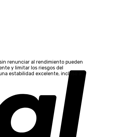
in renunciar al rendimiento pueden
te y limitar los riesgos del
una estabilidad excelente, incluso a