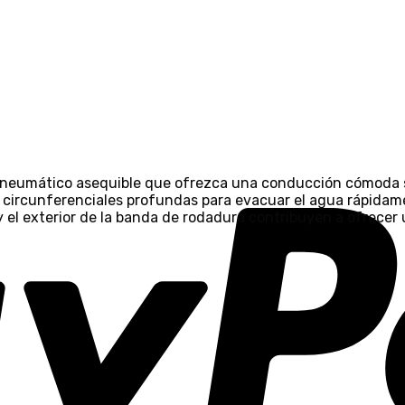
 neumático asequible que ofrezca una conducción cómoda s
 circunferenciales profundas para evacuar el agua rápidamen
y el exterior de la banda de rodadura contribuyen a ofrecer 