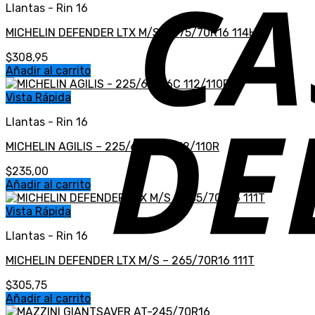
Llantas - Rin 16
MICHELIN DEFENDER LTX M/S – 275/70R16 114H
$
308,95
Añadir al carrito
Vista Rápida
Llantas - Rin 16
MICHELIN AGILIS – 225/65R16C 112/110R
$
235,00
Añadir al carrito
Vista Rápida
Llantas - Rin 16
MICHELIN DEFENDER LTX M/S – 265/70R16 111T
$
305,75
Añadir al carrito