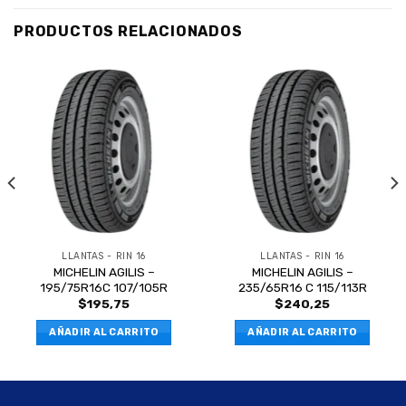
PRODUCTOS RELACIONADOS
LLANTAS - RIN 16
LLANTAS - RIN 16
MICHELIN AGILIS –
MICHELIN AGILIS –
195/75R16C 107/105R
235/65R16 C 115/113R
$
195,75
$
240,25
AÑADIR AL CARRITO
AÑADIR AL CARRITO