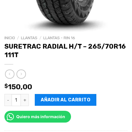
INICIO
/
LLANTAS
/
LLANTAS - RIN 16
SURETRAC RADIAL H/T – 265/70R16
111T
$
150,00
AÑADIR AL CARRITO
Quiero más información