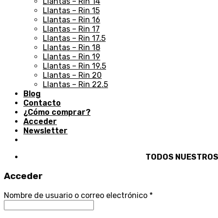
Llantas – Rin 14
Llantas – Rin 15
Llantas – Rin 16
Llantas – Rin 17
Llantas – Rin 17.5
Llantas – Rin 18
Llantas – Rin 19
Llantas – Rin 19.5
Llantas – Rin 20
Llantas – Rin 22.5
Blog
Contacto
¿Cómo comprar?
Acceder
Newsletter
TODOS NUESTROS PRO
Acceder
Nombre de usuario o correo electrónico
*