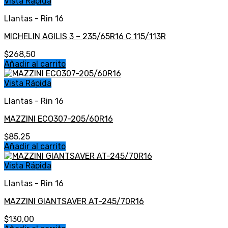
Vista Rápida
Llantas - Rin 16
MICHELIN AGILIS 3 – 235/65R16 C 115/113R
$
268,50
Añadir al carrito
Vista Rápida
Llantas - Rin 16
MAZZINI ECO307-205/60R16
$
85,25
Añadir al carrito
Vista Rápida
Llantas - Rin 16
MAZZINI GIANTSAVER AT-245/70R16
$
130,00