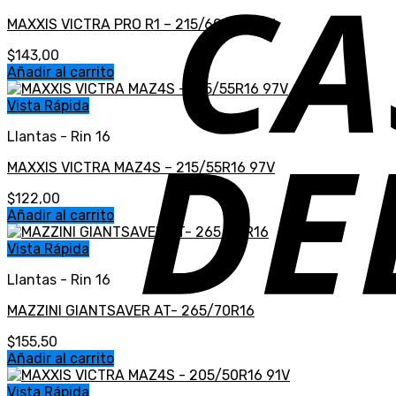
MAXXIS VICTRA PRO R1 – 215/60R16 95V
$
143,00
Añadir al carrito
Vista Rápida
Llantas - Rin 16
MAXXIS VICTRA MAZ4S – 215/55R16 97V
$
122,00
Añadir al carrito
Vista Rápida
Llantas - Rin 16
MAZZINI GIANTSAVER AT- 265/70R16
$
155,50
Añadir al carrito
Vista Rápida