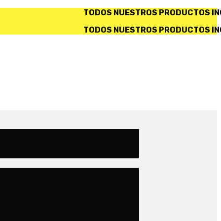
S NUESTROS PRODUCTOS INCLUYEN IVA. ✅ SERVICIO D
S NUESTROS PRODUCTOS INCLUYEN IVA. ✅ SERVICIO D