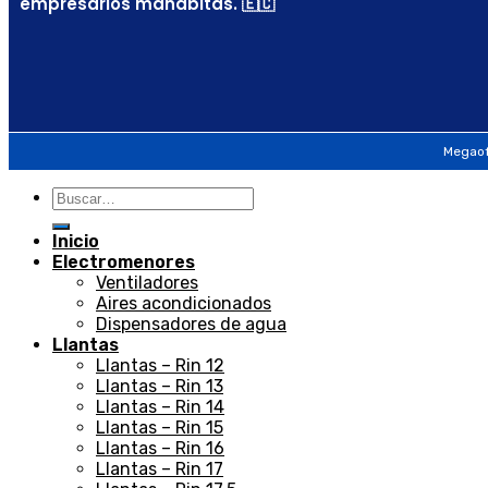
empresarios manabitas. 🇪🇨
Megaof
Inicio
Electromenores
Ventiladores
Aires acondicionados
Dispensadores de agua
Llantas
Llantas – Rin 12
Llantas – Rin 13
Llantas – Rin 14
Llantas – Rin 15
Llantas – Rin 16
Llantas – Rin 17