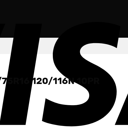
75R16 120/116N 10PR