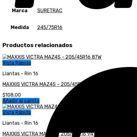
Marca
SURETRAC
Medida
245/75R16
Productos relacionados
Vista Rápida
Llantas - Rin 16
MAXXIS VICTRA MAZ4S – 205/45R16 87W
$
108,00
Añadir al carrito
Vista Rápida
Llantas - Rin 16
MAXXIS VICTRA MAZ4S – 205/55R16 94V