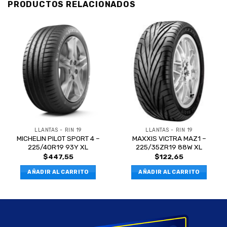
PRODUCTOS RELACIONADOS
LLANTAS - RIN 19
LLANTAS - RIN 19
MICHELIN PILOT SPORT 4 –
MAXXIS VICTRA MAZ1 –
225/40R19 93Y XL
225/35ZR19 88W XL
$
447,55
$
122,65
AÑADIR AL CARRITO
AÑADIR AL CARRITO