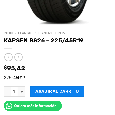
INICIO
/
LLANTAS
/
LLANTAS - RIN 19
KAPSEN RS26 – 225/45R19
$
95,42
225-45R19
AÑADIR AL CARRITO
Quiero más información