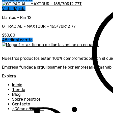
Vista Rápida
Llantas - Rin 12
GT RADIAL – MAXTOUR – 165/70R12 77T
$
50,00
Añadir al carrito
Nuestros productos están 100% comprometidos con el cui
Empresa fundada orgullosamente por empresarios manabit
Explora
Inicio
Tienda
Blog
Sobre nosotros
Contacto
¿Cómo comprar?