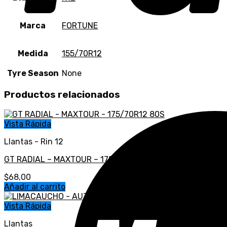
Marca
FORTUNE
Medida
155/70R12
Tyre Season
None
Productos relacionados
Vista Rápida
Llantas - Rin 12
GT RADIAL – MAXTOUR – 175/70R12 80S
$
68,00
Añadir al carrito
Vista Rápida
Llantas