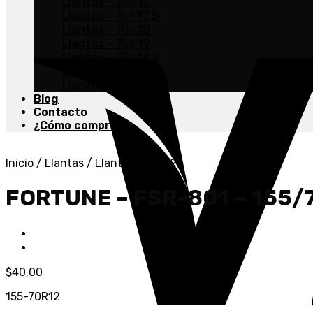
Llantas – Rin 17
Llantas – Rin 17.5
Llantas – Rin 18
Llantas – Rin 19
Llantas – Rin 19.5
Llantas – Rin 20
Llantas – Rin 22.5
Blog
Contacto
¿Cómo comprar?
Inicio
/
Llantas
/
Llantas - Rin 12
FORTUNE – FSR-801 – 155/
$
40,00
155-70R12