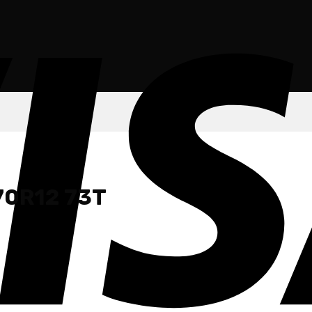
70R12 73T