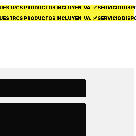
YEN IVA. ✅ SERVICIO DISPONIBLE SOLO PARA ECUADO
YEN IVA. ✅ SERVICIO DISPONIBLE SOLO PARA ECUADO