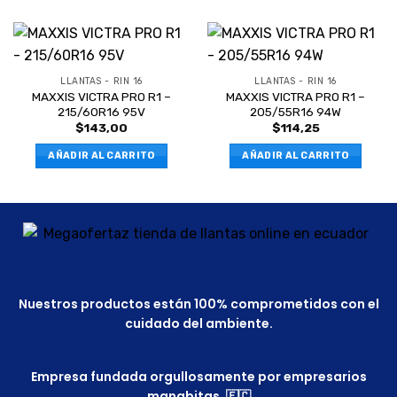
LLANTAS - RIN 16
LLANTAS - RIN 16
MAXXIS VICTRA PRO R1 –
MAXXIS VICTRA PRO R1 –
215/60R16 95V
205/55R16 94W
$
143,00
$
114,25
AÑADIR AL CARRITO
AÑADIR AL CARRITO
Nuestros productos están 100% comprometidos con el
cuidado del ambiente.
Empresa fundada orgullosamente por empresarios
manabitas. 🇪🇨