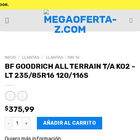
INICIO
/
LLANTAS
/
LLANTAS - RIN 16
BF GOODRICH ALL TERRAIN T/A KO2 –
LT 235/85R16 120/116S
$
375,99
AÑADIR AL CARRITO
Quiero más información