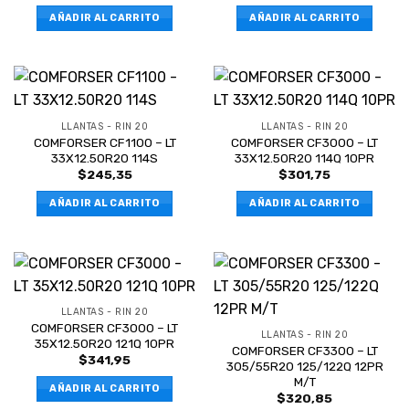
AÑADIR AL CARRITO
AÑADIR AL CARRITO
LLANTAS - RIN 20
LLANTAS - RIN 20
COMFORSER CF1100 – LT
COMFORSER CF3000 – LT
33X12.50R20 114S
33X12.50R20 114Q 10PR
$
245,35
$
301,75
AÑADIR AL CARRITO
AÑADIR AL CARRITO
LLANTAS - RIN 20
COMFORSER CF3000 – LT
LLANTAS - RIN 20
35X12.50R20 121Q 10PR
COMFORSER CF3300 – LT
$
341,95
305/55R20 125/122Q 12PR
M/T
AÑADIR AL CARRITO
$
320,85