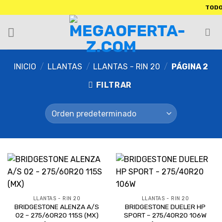
TODOS NU
INICIO
/
LLANTAS
/
LLANTAS - RIN 20
/
PÁGINA 2
FILTRAR
LLANTAS - RIN 20
LLANTAS - RIN 20
BRIDGESTONE ALENZA A/S
BRIDGESTONE DUELER HP
02 – 275/60R20 115S (MX)
SPORT – 275/40R20 106W