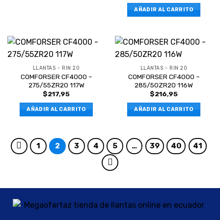
AÑADIR AL CARRITO
LLANTAS - RIN 20
LLANTAS - RIN 20
COMFORSER CF4000 –
COMFORSER CF4000 –
275/55ZR20 117W
285/50ZR20 116W
$
217,95
$
216,95
AÑADIR AL CARRITO
AÑADIR AL CARRITO
1
2
3
4
5
…
39
40
41