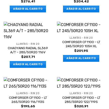
$
276,41
$
204,42
AÑADIR AL CARRITO
AÑADIR AL CARRITO
LLANTAS - RIN 20
COMFORSER CF1100 – LT
LLANTAS - RIN 20
245/50R20 105H XL
CHAOYANG RADIAL SL369
$
201,95
A/T – 285/50R20 116V
$
207,71
AÑADIR AL CARRITO
AÑADIR AL CARRITO
LLANTAS - RIN 20
LLANTAS - RIN 20
COMFORSER CF1100 – LT
COMFORSER CF1100 – LT
265/50R20 116/113S
285/55R20 122/119S
$
195,65
$
320,91