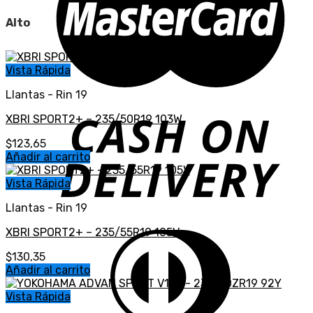
Alto
Vista Rápida
Llantas - Rin 19
XBRI SPORT2+ – 235/50R19 103W
$
123,65
Añadir al carrito
Vista Rápida
Llantas - Rin 19
XBRI SPORT2+ – 235/55R19 105V
$
130,35
Añadir al carrito
Vista Rápida