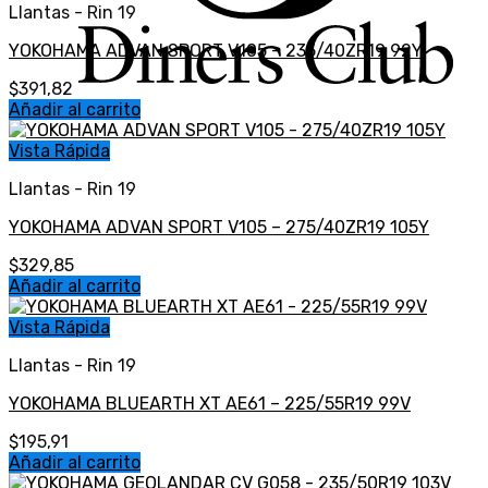
Llantas - Rin 19
YOKOHAMA ADVAN SPORT V105 – 235/40ZR19 92Y
$
391,82
Añadir al carrito
Vista Rápida
Llantas - Rin 19
YOKOHAMA ADVAN SPORT V105 – 275/40ZR19 105Y
$
329,85
Añadir al carrito
Vista Rápida
Llantas - Rin 19
YOKOHAMA BLUEARTH XT AE61 – 225/55R19 99V
$
195,91
Añadir al carrito