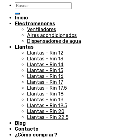
Buscar
por:
Inicio
Electromenores
Ventiladores
Aires acondicionados
Dispensadores de agua
Llantas
Llantas – Rin 12
Llantas – Rin 13
Llantas – Rin 14
Llantas – Rin 15
Llantas – Rin 16
Llantas – Rin 17
Llantas – Rin 17.5
Llantas – Rin 18
Llantas – Rin 19
Llantas – Rin 19.5
Llantas – Rin 20
Llantas – Rin 22.5
Blog
Contacto
¿Cómo comprar?