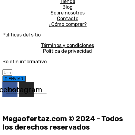
Tienda
Blog
Sobre nosotros
Contacto
¿Cómo comprar?
Políticas del sitio
Términos y condiciones
Política de privacidad
Boletín informativo
ENVIAR
cebook
Instagram
Megaofertaz.com © 2024 - Todos
los derechos reservados