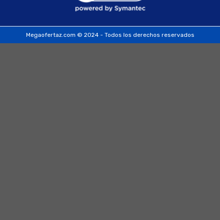
Megaofertaz.com © 2024 - Todos los derechos reservados