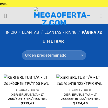
INICIO
/
LLANTAS
/
LLANTAS - RIN 18
/
PÁGINA 72
FILTRAR
LLANTAS - RIN 18
LLANTAS - RIN 18
XBRI BRUTUS T/A – LT
XBRI BRUTUS T/A – LT
265/60R18 119/116S RWL
265/65R18 122/119R RWL
$
213,62
$
224,45