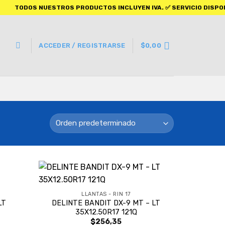
DOS NUESTROS PRODUCTOS INCLUYEN IVA. ✅ SERVICIO DISPONIBLE 
ACCEDER / REGISTRARSE
$
0,00
LLANTAS - RIN 17
LT
DELINTE BANDIT DX-9 MT – LT
35X12.50R17 121Q
$
256,35