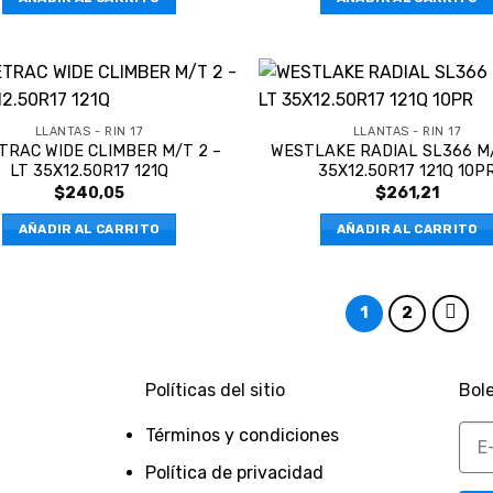
LLANTAS - RIN 17
LLANTAS - RIN 17
TRAC WIDE CLIMBER M/T 2 –
WESTLAKE RADIAL SL366 M/
LT 35X12.50R17 121Q
35X12.50R17 121Q 10P
$
240,05
$
261,21
AÑADIR AL CARRITO
AÑADIR AL CARRITO
1
2
Políticas del sitio
Bole
Términos y condiciones
Política de privacidad