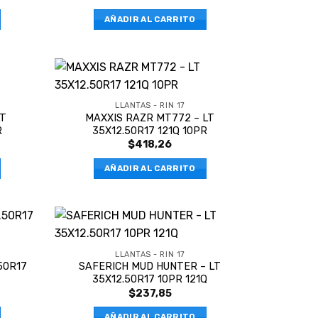
AÑADIR AL CARRITO
LLANTAS - RIN 17
LT
MAXXIS RAZR MT772 – LT
R
35X12.50R17 121Q 10PR
$
418,26
AÑADIR AL CARRITO
LLANTAS - RIN 17
50R17
SAFERICH MUD HUNTER – LT
35X12.50R17 10PR 121Q
$
237,85
AÑADIR AL CARRITO