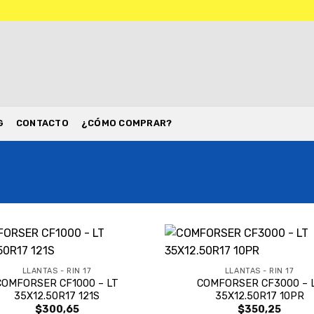
TO
G
CONTACTO
¿CÓMO COMPRAR?
LLANTAS - RIN 17
LLANTAS - RIN 17
COMFORSER CF1000 – LT
COMFORSER CF3000 – 
35X12.50R17 121S
35X12.50R17 10PR
$
300,65
$
350,25