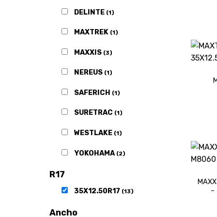
DELINTE
(1)
MAXTREK
(1)
MAXXIS
(3)
NEREUS
(1)
M
SAFERICH
(1)
SURETRAC
(1)
WESTLAKE
(1)
YOKOHAMA
(2)
R17
MAXX
–
35X12.50R17
(13)
Ancho