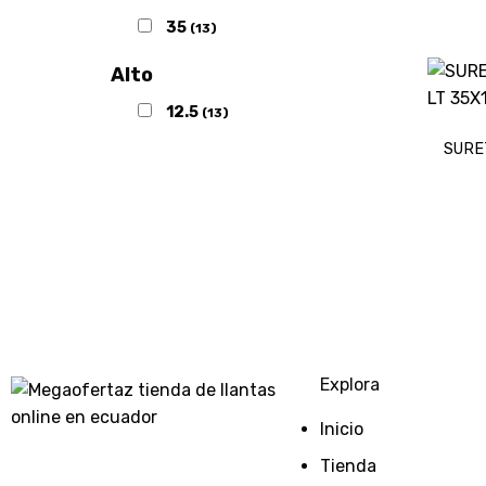
35
(13)
Alto
12.5
(13)
SURE
Explora
Inicio
Tienda