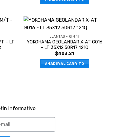
LLANTAS - RIN 17
T – LT
YOKOHAMA GEOLANDAR X-AT G016
R
– LT 35X12.50R17 121Q
$
403,21
AÑADIR AL CARRITO
tín informativo