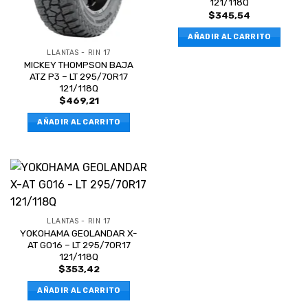
121/118Q
$
345,54
AÑADIR AL CARRITO
LLANTAS - RIN 17
MICKEY THOMPSON BAJA
ATZ P3 – LT 295/70R17
121/118Q
$
469,21
AÑADIR AL CARRITO
LLANTAS - RIN 17
YOKOHAMA GEOLANDAR X-
AT G016 – LT 295/70R17
121/118Q
$
353,42
AÑADIR AL CARRITO