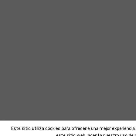
Este sitio utiliza cookies para ofrecerle una mejor experienci
este sitio web, acepta nuestro uso de 