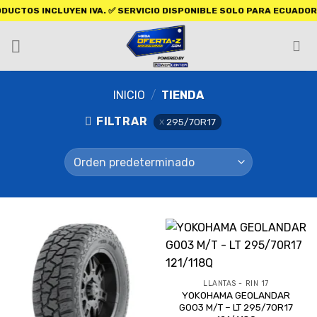
S INCLUYEN IVA. ✅ SERVICIO DISPONIBLE SOLO PARA ECUADOR.
INICIO
/
TIENDA
FILTRAR
295/70R17
LLANTAS - RIN 17
YOKOHAMA GEOLANDAR
G003 M/T – LT 295/70R17