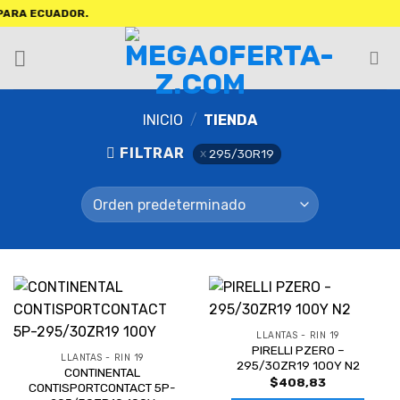
RA ECUADOR.
INICIO
/
TIENDA
FILTRAR
295/30R19
LLANTAS - RIN 19
PIRELLI PZERO –
LLANTAS - RIN 19
295/30ZR19 100Y N2
CONTINENTAL
$
408,83
CONTISPORTCONTACT 5P-