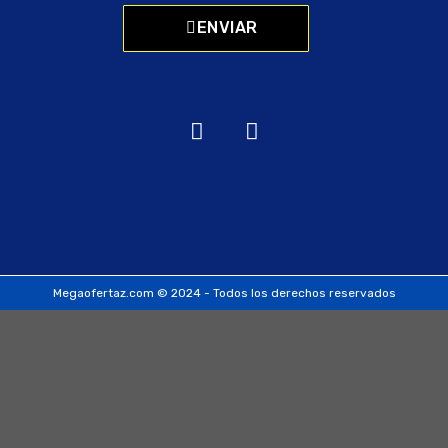
ENVIAR
Megaofertaz.com © 2024 - Todos los derechos reservados