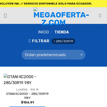
EN IVA. ✅ SERVICIO DISPONIBLE SOLO PARA ECUADOR.
INICIO
/
TIENDA
FILTRAR
285/30R19
LLANTAS - RIN 19
OTANI KC2000 – 285/30R19
98Y
$
156,91