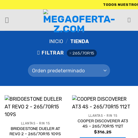
TODOS NUESTROS PRODUCT
INICIO
/
TIENDA
FILTRAR
265/70R15
LLANTAS - RIN 15
COOPER DISCOVERER AT3
LLANTAS - RIN 15
4S – 265/70R15 112T
BRIDGESTONE DUELER AT
$
316,25
REVO 2 – 265/70R15 109S