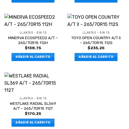
LLANTAS - RIN 15
LLANTAS - RIN 15
MINERVA ECOSPEED2 A/T –
TOYO OPEN COUNTRY A/T II
265/70R15 112H
– 265/70R15 112S
$
138,75
$
235,25
AÑADIR AL CARRITO
AÑADIR AL CARRITO
LLANTAS - RIN 15
WESTLAKE RADIAL SL369
A/T – 265/70R15 112T
$
170,25
AÑADIR AL CARRITO