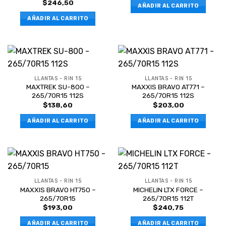
$
246,50
AÑADIR AL CARRITO
AÑADIR AL CARRITO
LLANTAS - RIN 15
LLANTAS - RIN 15
MAXTREK SU-800 –
MAXXIS BRAVO AT771 –
265/70R15 112S
265/70R15 112S
$
138,60
$
203,00
AÑADIR AL CARRITO
AÑADIR AL CARRITO
LLANTAS - RIN 15
LLANTAS - RIN 15
MAXXIS BRAVO HT750 –
MICHELIN LTX FORCE –
265/70R15
265/70R15 112T
$
193,00
$
240,75
AÑADIR AL CARRITO
AÑADIR AL CARRITO