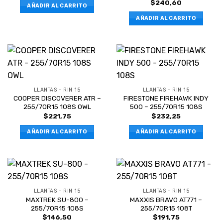
$
240,60
AÑADIR AL CARRITO
AÑADIR AL CARRITO
LLANTAS - RIN 15
LLANTAS - RIN 15
COOPER DISCOVERER ATR –
FIRESTONE FIREHAWK INDY
255/70R15 108S OWL
500 – 255/70R15 108S
$
221,75
$
232,25
AÑADIR AL CARRITO
AÑADIR AL CARRITO
LLANTAS - RIN 15
LLANTAS - RIN 15
MAXTREK SU-800 –
MAXXIS BRAVO AT771 –
255/70R15 108S
255/70R15 108T
$
146,50
$
191,75