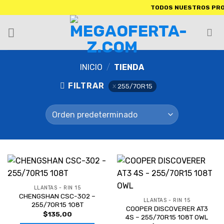
TODOS NUESTROS PRODUCTOS I
INICIO
/
TIENDA
FILTRAR
255/70R15
LLANTAS - RIN 15
CHENGSHAN CSC-302 –
LLANTAS - RIN 15
255/70R15 108T
COOPER DISCOVERER AT3
$
135,00
4S – 255/70R15 108T OWL