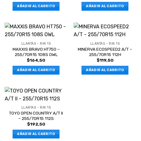
AÑADIR AL CARRITO
AÑADIR AL CARRITO
LLANTAS - RIN 15
LLANTAS - RIN 15
MAXXIS BRAVO HT750 –
MINERVA ECOSPEED2 A/T –
255/70R15 108S OWL
255/70R15 112H
$
164,50
$
119,50
AÑADIR AL CARRITO
AÑADIR AL CARRITO
LLANTAS - RIN 15
TOYO OPEN COUNTRY A/T II
– 255/70R15 112S
$
192,50
AÑADIR AL CARRITO