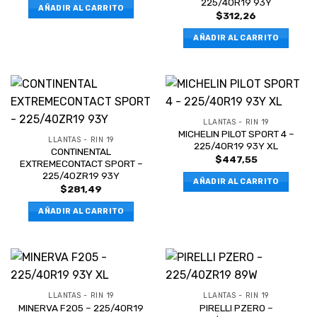
225/40R19 93Y
AÑADIR AL CARRITO
$
312,26
AÑADIR AL CARRITO
LLANTAS - RIN 19
MICHELIN PILOT SPORT 4 –
LLANTAS - RIN 19
225/40R19 93Y XL
CONTINENTAL
$
447,55
EXTREMECONTACT SPORT –
225/40ZR19 93Y
AÑADIR AL CARRITO
$
281,49
AÑADIR AL CARRITO
LLANTAS - RIN 19
LLANTAS - RIN 19
MINERVA F205 – 225/40R19
PIRELLI PZERO –