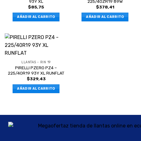
93Y XL
225/40ZR19 89W
$
85,75
$
378,41
AÑADIR AL CARRITO
AÑADIR AL CARRITO
LLANTAS - RIN 19
PIRELLI PZERO PZ4 –
225/40R19 93Y XL RUNFLAT
$
329,43
AÑADIR AL CARRITO