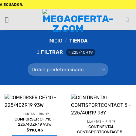
CUADOR.
INICIO
/
TIENDA
FILTRAR
225/40R19
LLANTAS - RIN 19
COMFORSER CF710 –
LLANTAS - RIN 19
225/40ZR19 93W
CONTINENTAL
$
110,45
CONTISPORTCONTACT 5 –