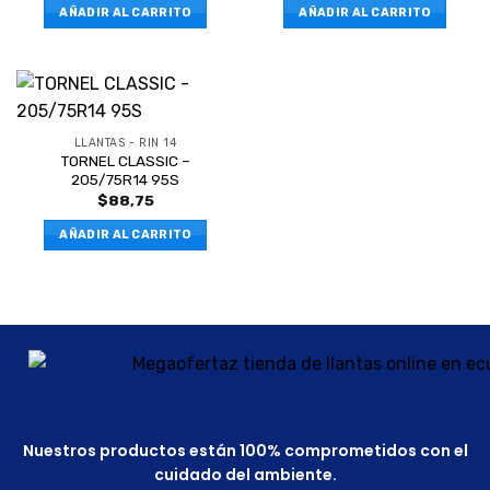
AÑADIR AL CARRITO
AÑADIR AL CARRITO
LLANTAS - RIN 14
TORNEL CLASSIC –
205/75R14 95S
$
88,75
AÑADIR AL CARRITO
Nuestros productos están 100% comprometidos con el
cuidado del ambiente.