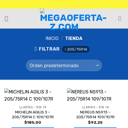
INICIO
/
TIENDA
FILTRAR
205/75R14
LLANTAS - RIN 14
LLANTAS - RIN 14
MICHELIN AGILIS 3 –
NEREUS NS913 –
205/75R14 C 109/107R
205/75R14 109/107R
$
185,00
$
92,25