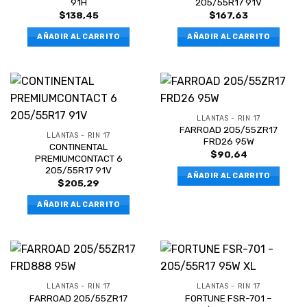
91H
205/55R17 91V
$
138,45
$
167,63
AÑADIR AL CARRITO
AÑADIR AL CARRITO
LLANTAS - RIN 17
FARROAD 205/55ZR17
LLANTAS - RIN 17
FRD26 95W
CONTINENTAL
$
90,64
PREMIUMCONTACT 6
205/55R17 91V
AÑADIR AL CARRITO
$
205,29
AÑADIR AL CARRITO
LLANTAS - RIN 17
LLANTAS - RIN 17
FARROAD 205/55ZR17
FORTUNE FSR-701 –