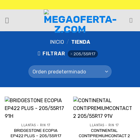
Saltar
al
contenido
INICIO
/
TIENDA
FILTRAR
205/55R17
LLANTAS - RIN 17
LLANTAS - RIN 17
BRIDGESTONE ECOPIA
CONTINENTAL
EP422 PLUS – 205/55R17
CONTIPREMIUMCONTACT 2