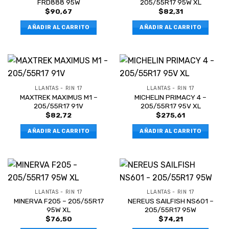
FRD888 95W
205/55R17 95W XL
$
90,67
$
82,31
AÑADIR AL CARRITO
AÑADIR AL CARRITO
LLANTAS - RIN 17
LLANTAS - RIN 17
MAXTREK MAXIMUS M1 –
MICHELIN PRIMACY 4 –
205/55R17 91V
205/55R17 95V XL
$
82,72
$
275,61
AÑADIR AL CARRITO
AÑADIR AL CARRITO
LLANTAS - RIN 17
LLANTAS - RIN 17
MINERVA F205 – 205/55R17
NEREUS SAILFISH NS601 –
95W XL
205/55R17 95W
$
76,50
$
74,21