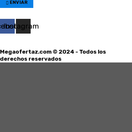
ENVIAR
cebook
Instagram
Megaofertaz.com © 2024 - Todos los
derechos reservados