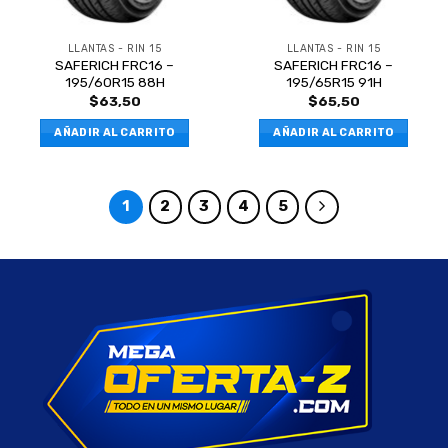
LLANTAS - RIN 15
LLANTAS - RIN 15
SAFERICH FRC16 –
SAFERICH FRC16 –
195/60R15 88H
195/65R15 91H
$
63,50
$
65,50
AÑADIR AL CARRITO
AÑADIR AL CARRITO
1
2
3
4
5