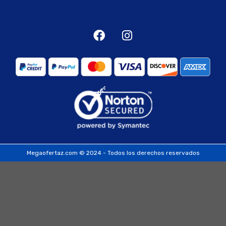
Megaofertaz.com © 2024 - Todos los derechos reservados