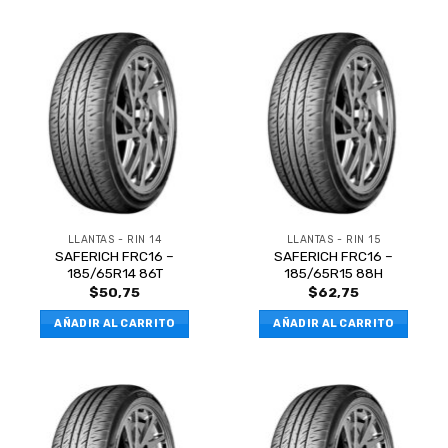
LLANTAS - RIN 14
LLANTAS - RIN 15
SAFERICH FRC16 –
SAFERICH FRC16 –
185/65R14 86T
185/65R15 88H
$
50,75
$
62,75
AÑADIR AL CARRITO
AÑADIR AL CARRITO