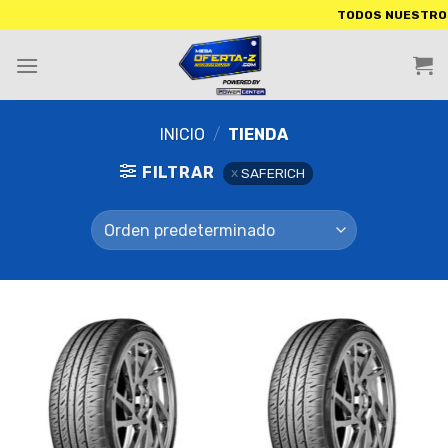
TODOS NUESTROS PRODUCTOS IN
INICIO
/
TIENDA
FILTRAR
SAFERICH