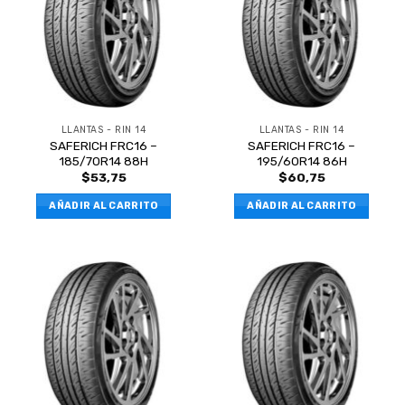
LLANTAS - RIN 14
LLANTAS - RIN 14
SAFERICH FRC16 –
SAFERICH FRC16 –
185/70R14 88H
195/60R14 86H
$
53,75
$
60,75
AÑADIR AL CARRITO
AÑADIR AL CARRITO