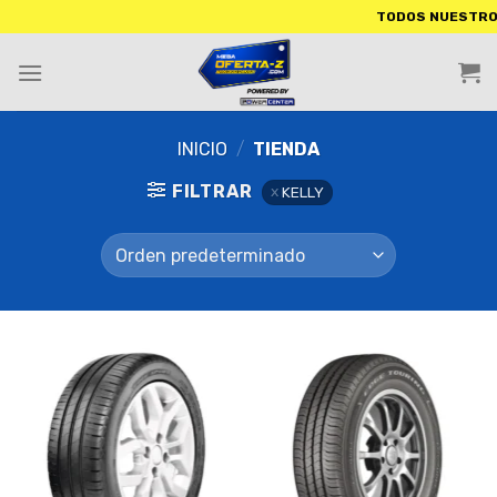
TODOS NUESTROS PRODU
INICIO
/
TIENDA
FILTRAR
KELLY