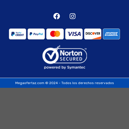
Megaofertaz.com © 2024 - Todos los derechos reservados