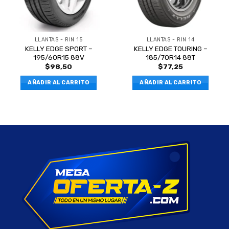
LLANTAS - RIN 15
LLANTAS - RIN 14
KELLY EDGE SPORT –
KELLY EDGE TOURING –
195/60R15 88V
185/70R14 88T
$
98,50
$
77,25
AÑADIR AL CARRITO
AÑADIR AL CARRITO