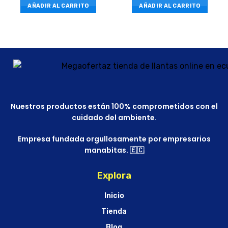
AÑADIR AL CARRITO
AÑADIR AL CARRITO
Nuestros productos están 100% comprometidos con el
cuidado del ambiente.
Empresa fundada orgullosamente por empresarios
manabitas. 🇪🇨
Explora
Inicio
Tienda
Blog