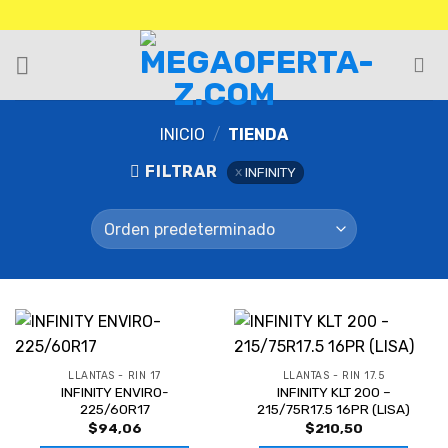
INICIO
/
TIENDA
FILTRAR
INFINITY
LLANTAS - RIN 17
LLANTAS - RIN 17.5
INFINITY ENVIRO-
INFINITY KLT 200 –
225/60R17
215/75R17.5 16PR (LISA)
$
94,06
$
210,50