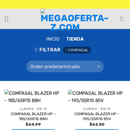
INICIO
/
TIENDA
FILTRAR
COMPASAL
LLANTAS - RIN 15
LLANTAS - RIN 15
COMPASAL BLAZER HP –
COMPASAL BLAZER HP –
185/65R15 88H
195/55R15 85V
$
64,99
$
62,50