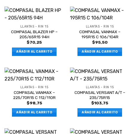
LLANTAS - RIN 15
LLANTAS - RIN 15
COMPASAL BLAZER HP –
COMPASAL VANMAX –
205/65R15 94H
195R15 C 106/104R
$
70,25
$
95,50
AÑADIR AL CARRITO
AÑADIR AL CARRITO
LLANTAS - RIN 15
LLANTAS - RIN 15
COMPASAL VANMAX –
COMPASAL VERSANT A/T –
225/70R15 C 112/110R
235/75R15
$
98,75
$
103,75
AÑADIR AL CARRITO
AÑADIR AL CARRITO