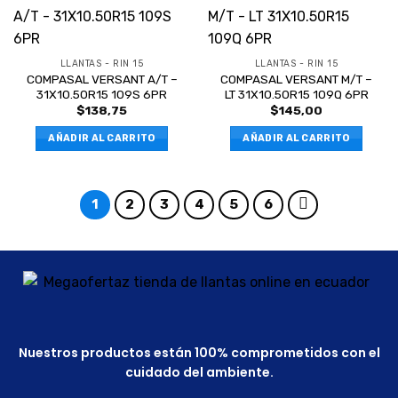
LLANTAS - RIN 15
LLANTAS - RIN 15
COMPASAL VERSANT A/T –
COMPASAL VERSANT M/T –
31X10.50R15 109S 6PR
LT 31X10.50R15 109Q 6PR
$
138,75
$
145,00
AÑADIR AL CARRITO
AÑADIR AL CARRITO
1
2
3
4
5
6
Nuestros productos están 100% comprometidos con el
cuidado del ambiente.