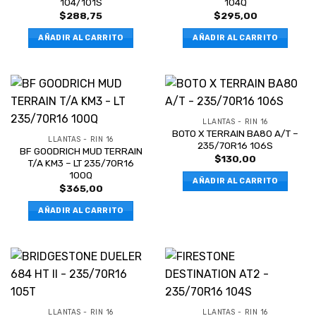
104/101S
104Q
$
288,75
$
295,00
AÑADIR AL CARRITO
AÑADIR AL CARRITO
LLANTAS - RIN 16
BOTO X TERRAIN BA80 A/T –
LLANTAS - RIN 16
235/70R16 106S
BF GOODRICH MUD TERRAIN
$
130,00
T/A KM3 – LT 235/70R16
100Q
AÑADIR AL CARRITO
$
365,00
AÑADIR AL CARRITO
LLANTAS - RIN 16
LLANTAS - RIN 16