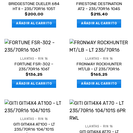
BRIDGESTONE DUELER 684
FIRESTONE DESTINATION
HT II – 235/70R16 105T
AT2 – 235/70R16 104S
$
200,00
$
215,40
AÑADIR AL CARRITO
AÑADIR AL CARRITO
LLANTAS - RIN 16
LLANTAS - RIN 16
FORTUNE FSR-302 –
FRONWAY ROCKHUNTER
235/70R16 106T
MT/LB – LT 235/70R16
$
136,25
$
165,25
AÑADIR AL CARRITO
AÑADIR AL CARRITO
LLANTAS - RIN 16
GITI GITI4X4 AT100 – LT
LLANTAS - RIN 16
235/70R16 104/101S
GITI GITI4X4 AT70 – LT