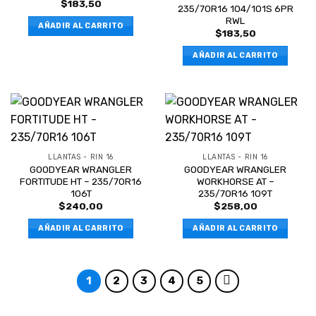
$
183,50
235/70R16 104/101S 6PR
RWL
AÑADIR AL CARRITO
$
183,50
AÑADIR AL CARRITO
LLANTAS - RIN 16
LLANTAS - RIN 16
GOODYEAR WRANGLER
GOODYEAR WRANGLER
FORTITUDE HT – 235/70R16
WORKHORSE AT –
106T
235/70R16 109T
$
240,00
$
258,00
AÑADIR AL CARRITO
AÑADIR AL CARRITO
1
2
3
4
5