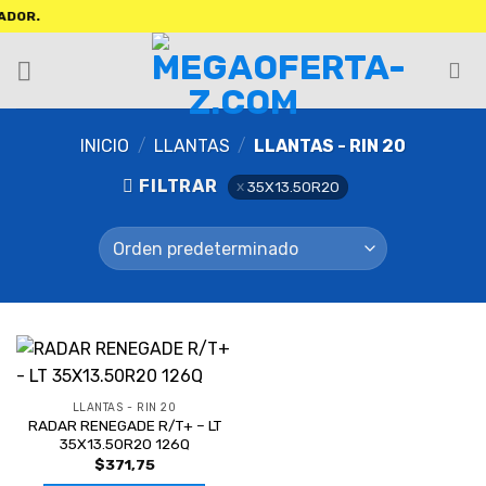
OR.
INICIO
/
LLANTAS
/
LLANTAS - RIN 20
FILTRAR
35X13.50R20
LLANTAS - RIN 20
RADAR RENEGADE R/T+ – LT
35X13.50R20 126Q
$
371,75