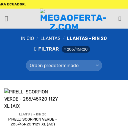
A ECUADOR.
INICIO
/
LLANTAS
/
LLANTAS - RIN 20
FILTRAR
285/45R20
LLANTAS - RIN 20
PIRELLI SCORPION VERDE –
285/45R20 112Y XL (AO)