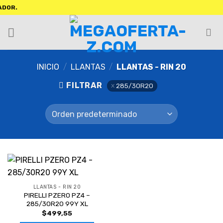
OR.
INICIO
/
LLANTAS
/
LLANTAS - RIN 20
FILTRAR
285/30R20
LLANTAS - RIN 20
PIRELLI PZERO PZ4 –
285/30R20 99Y XL
$
499,55