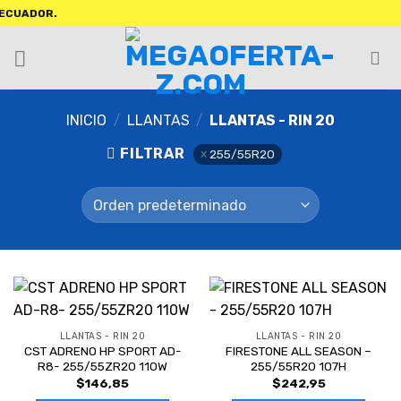
ADOR.
INICIO
/
LLANTAS
/
LLANTAS - RIN 20
FILTRAR
255/55R20
LLANTAS - RIN 20
LLANTAS - RIN 20
CST ADRENO HP SPORT AD-
FIRESTONE ALL SEASON –
R8- 255/55ZR20 110W
255/55R20 107H
$
146,85
$
242,95