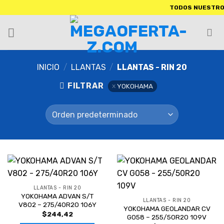
TODOS NUESTROS PRODUC
INICIO
/
LLANTAS
/
LLANTAS - RIN 20
FILTRAR
YOKOHAMA
LLANTAS - RIN 20
YOKOHAMA ADVAN S/T
LLANTAS - RIN 20
V802 – 275/40R20 106Y
YOKOHAMA GEOLANDAR CV
$
244,42
G058 – 255/50R20 109V