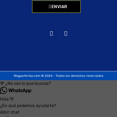
ENVIAR
Megaofertaz.com © 2024 - Todos los derechos reservados
💬 ¿No ves lo que buscas?
Hola 👋
¿En qué podemos ayudarte?
Abrir chat