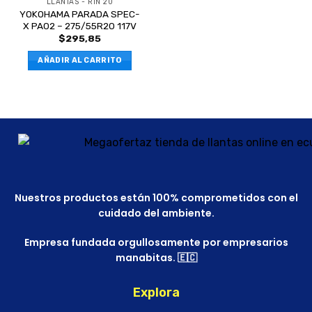
LLANTAS - RIN 20
YOKOHAMA PARADA SPEC-
X PA02 – 275/55R20 117V
$
295,85
AÑADIR AL CARRITO
Nuestros productos están 100% comprometidos con el
cuidado del ambiente.
Empresa fundada orgullosamente por empresarios
manabitas. 🇪🇨
Explora