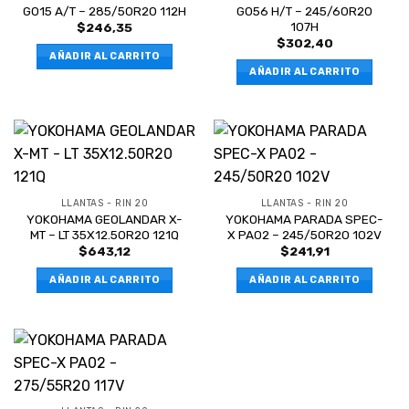
G015 A/T – 285/50R20 112H
G056 H/T – 245/60R20
107H
$
246,35
$
302,40
AÑADIR AL CARRITO
AÑADIR AL CARRITO
LLANTAS - RIN 20
LLANTAS - RIN 20
YOKOHAMA GEOLANDAR X-
YOKOHAMA PARADA SPEC-
MT – LT 35X12.50R20 121Q
X PA02 – 245/50R20 102V
$
643,12
$
241,91
AÑADIR AL CARRITO
AÑADIR AL CARRITO