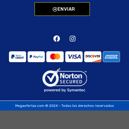
ENVIAR
Megaofertaz.com © 2024 - Todos los derechos reservados