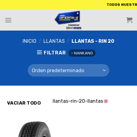
TODOS NUESTROS PROD
INICIO
/
LLANTAS
/
LLANTAS - RIN 20
FILTRAR
NANKANG
llantas-rin-20-llantas
VACIAR TODO