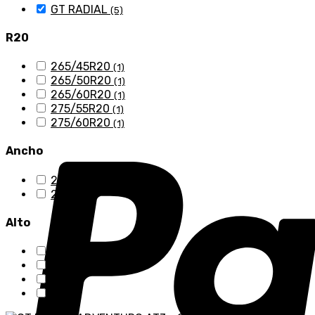
GT RADIAL
(5)
R20
265/45R20
(1)
265/50R20
(1)
265/60R20
(1)
275/55R20
(1)
275/60R20
(1)
Ancho
265
(3)
275
(2)
Alto
45
(1)
50
(1)
55
(1)
60
(2)