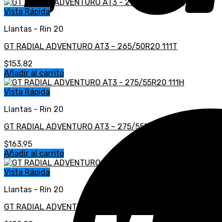
Vista Rápida
Llantas - Rin 20
GT RADIAL ADVENTURO AT3 – 265/50R20 111T
$
153,82
Añadir al carrito
Vista Rápida
Llantas - Rin 20
GT RADIAL ADVENTURO AT3 – 275/55R20 111H
$
163,95
Añadir al carrito
Vista Rápida
Llantas - Rin 20
GT RADIAL ADVENTURO AT3 – LT 265/60R20 121/118S 10P