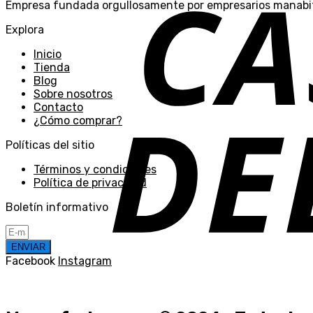
Empresa fundada orgullosamente por empresarios manabit
Explora
Inicio
Tienda
Blog
Sobre nosotros
Contacto
¿Cómo comprar?
Políticas del sitio
Términos y condiciones
Política de privacidad
Boletín informativo
ENVIAR
Facebook
Instagram