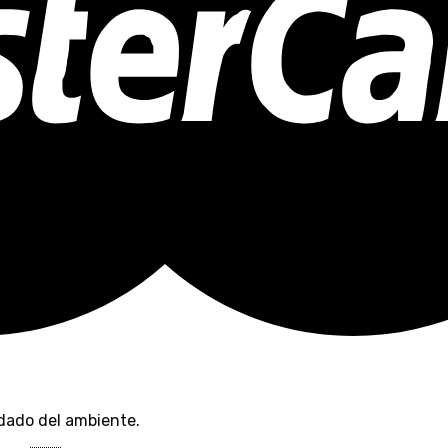
dado del ambiente.