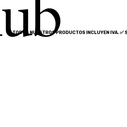
RODUCTOS INCLUYEN IVA. ✅ SERVICIO DISPONIBLE SO