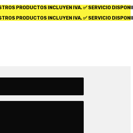
UYEN IVA. ✅ SERVICIO DISPONIBLE SOLO PARA ECUA
UYEN IVA. ✅ SERVICIO DISPONIBLE SOLO PARA ECUA