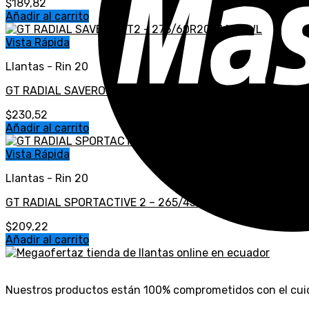
$
189,82
Añadir al carrito
Vista Rápida
Llantas - Rin 20
GT RADIAL SAVERO HT2 – 275/60R20 114S OWL
$
230,52
Añadir al carrito
Vista Rápida
Llantas - Rin 20
GT RADIAL SPORTACTIVE 2 – 265/45R20 104Y
$
209,22
Añadir al carrito
Nuestros productos están 100% comprometidos con el cui