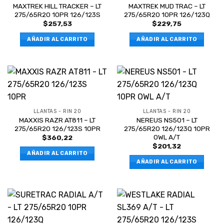
MAXTREK HILL TRACKER – LT
MAXTREK MUD TRAC – LT
275/65R20 10PR 126/123S
275/65R20 10PR 126/123Q
$
257,53
$
229,75
AÑADIR AL CARRITO
AÑADIR AL CARRITO
LLANTAS - RIN 20
LLANTAS - RIN 20
MAXXIS RAZR AT811 – LT
NEREUS NS501 – LT
275/65R20 126/123S 10PR
275/65R20 126/123Q 10PR
OWL A/T
$
360,22
$
201,32
AÑADIR AL CARRITO
AÑADIR AL CARRITO