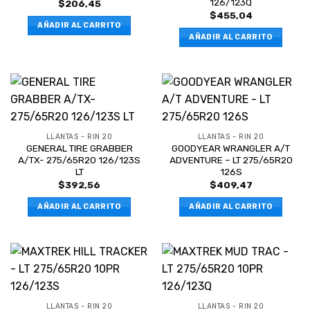
126/123Q
$
206,45
$
455,04
AÑADIR AL CARRITO
AÑADIR AL CARRITO
LLANTAS - RIN 20
LLANTAS - RIN 20
GENERAL TIRE GRABBER
GOODYEAR WRANGLER A/T
A/TX- 275/65R20 126/123S
ADVENTURE – LT 275/65R20
LT
126S
$
392,56
$
409,47
AÑADIR AL CARRITO
AÑADIR AL CARRITO
LLANTAS - RIN 20
LLANTAS - RIN 20