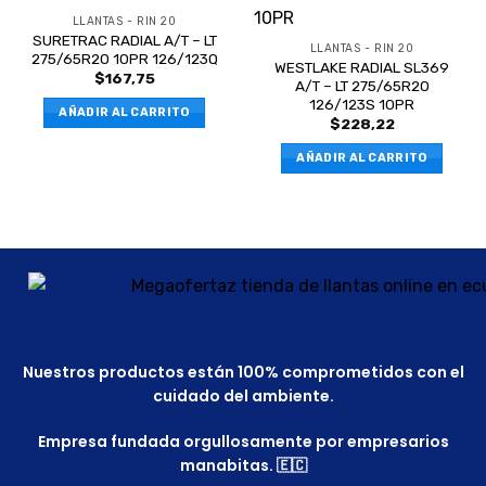
LLANTAS - RIN 20
SURETRAC RADIAL A/T – LT
LLANTAS - RIN 20
275/65R20 10PR 126/123Q
WESTLAKE RADIAL SL369
$
167,75
A/T – LT 275/65R20
126/123S 10PR
AÑADIR AL CARRITO
$
228,22
AÑADIR AL CARRITO
Nuestros productos están 100% comprometidos con el
cuidado del ambiente.
Empresa fundada orgullosamente por empresarios
manabitas. 🇪🇨