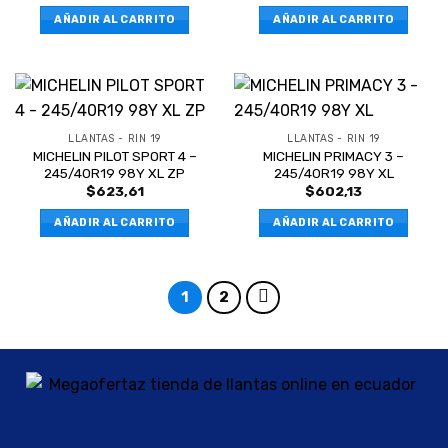
AÑADIR AL CARRITO
AÑADIR AL CARRITO
LLANTAS - RIN 19
LLANTAS - RIN 19
MICHELIN PILOT SPORT 4 –
MICHELIN PRIMACY 3 –
245/40R19 98Y XL ZP
245/40R19 98Y XL
$
623,61
$
602,13
AÑADIR AL CARRITO
AÑADIR AL CARRITO
1
2