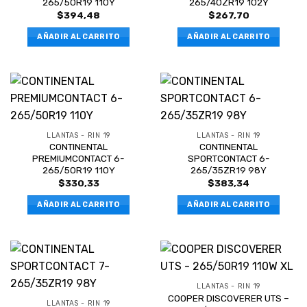
265/50R19 110Y
265/40ZR19 102Y
$
394,48
$
267,70
AÑADIR AL CARRITO
AÑADIR AL CARRITO
LLANTAS - RIN 19
LLANTAS - RIN 19
CONTINENTAL
CONTINENTAL
PREMIUMCONTACT 6-
SPORTCONTACT 6-
265/50R19 110Y
265/35ZR19 98Y
$
330,33
$
383,34
AÑADIR AL CARRITO
AÑADIR AL CARRITO
LLANTAS - RIN 19
COOPER DISCOVERER UTS –
LLANTAS - RIN 19