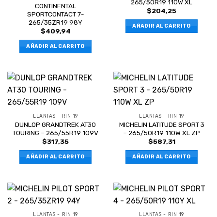
265/50R19 110W XL
CONTINENTAL
$
204,25
SPORTCONTACT 7-
265/35ZR19 98Y
AÑADIR AL CARRITO
$
409,94
AÑADIR AL CARRITO
LLANTAS - RIN 19
LLANTAS - RIN 19
DUNLOP GRANDTREK AT30
MICHELIN LATITUDE SPORT 3
TOURING – 265/55R19 109V
– 265/50R19 110W XL ZP
$
317,35
$
587,31
AÑADIR AL CARRITO
AÑADIR AL CARRITO
LLANTAS - RIN 19
LLANTAS - RIN 19