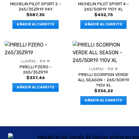
MICHELIN PILOT SPORT 2 –
MICHELIN PILOT SPORT 4 –
265/35ZR19 94Y
265/50R19 110Y XL
$
587,35
$
432,75
AÑADIR AL CARRITO
AÑADIR AL CARRITO
LLANTAS - RIN 19
PIRELLI PZERO –
LLANTAS - RIN 19
265/35ZR19
PIRELLI SCORPION VERDE
$
337,46
ALL SEASON – 265/50R19
110V XL
AÑADIR AL CARRITO
$
336,22
AÑADIR AL CARRITO