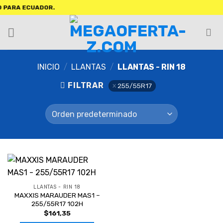
PARA ECUADOR.
INICIO
/
LLANTAS
/
LLANTAS - RIN 18
FILTRAR
255/55R17
LLANTAS - RIN 18
MAXXIS MARAUDER MAS1 –
255/55R17 102H
$
161,35