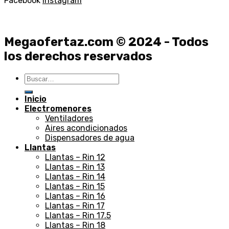
Facebook
Instagram
Megaofertaz.com © 2024 - Todos
los derechos reservados
Buscar
por:
Inicio
Electromenores
Ventiladores
Aires acondicionados
Dispensadores de agua
Llantas
Llantas – Rin 12
Llantas – Rin 13
Llantas – Rin 14
Llantas – Rin 15
Llantas – Rin 16
Llantas – Rin 17
Llantas – Rin 17.5
Llantas – Rin 18