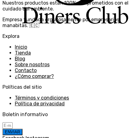
Nuestros productos están 100% comprometidos con el
cuidado del ambiente.
Empresa fundada orgullosamente por empresarios
manabitas. 🇪🇨
Explora
Inicio
Tienda
Blog
Sobre nosotros
Contacto
¿Cómo comprar?
Políticas del sitio
Términos y condiciones
Política de privacidad
Boletín informativo
ENVIAR