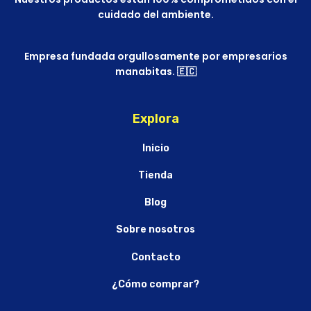
cuidado del ambiente.
Empresa fundada orgullosamente por empresarios
manabitas. 🇪🇨
Explora
Inicio
Tienda
Blog
Sobre nosotros
Contacto
¿Cómo comprar?