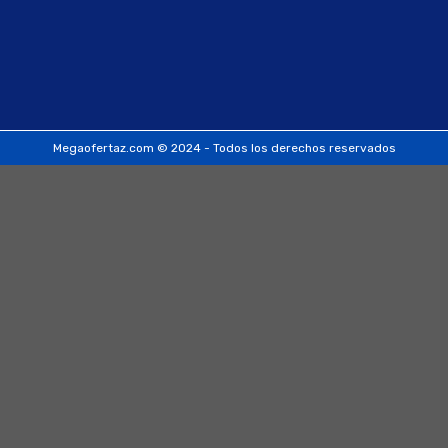
Megaofertaz.com © 2024 - Todos los derechos reservados