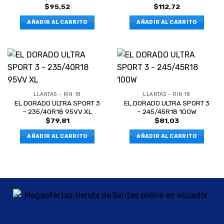
$
95,52
$
112,72
AÑADIR AL CARRITO
AÑADIR AL CARRITO
LLANTAS - RIN 18
LLANTAS - RIN 18
EL DORADO ULTRA SPORT 3
EL DORADO ULTRA SPORT 3
– 235/40R18 95VV XL
– 245/45R18 100W
$
79,81
$
81,03
AÑADIR AL CARRITO
AÑADIR AL CARRITO