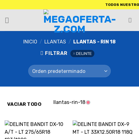
TODOS NUESTROS PRODU
INICIO
/
LLANTAS
/
LLANTAS - RIN 18
FILTRAR
DELINTE
llantas-rin-18
VACIAR TODO