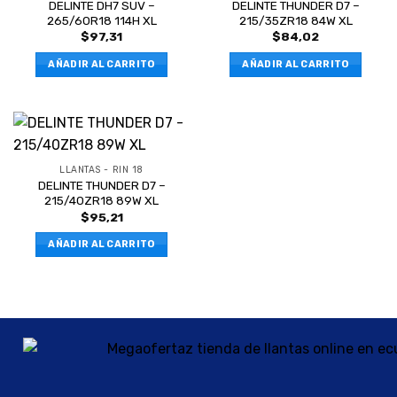
DELINTE DH7 SUV –
DELINTE THUNDER D7 –
265/60R18 114H XL
215/35ZR18 84W XL
$
97,31
$
84,02
AÑADIR AL CARRITO
AÑADIR AL CARRITO
LLANTAS - RIN 18
DELINTE THUNDER D7 –
215/40ZR18 89W XL
$
95,21
AÑADIR AL CARRITO