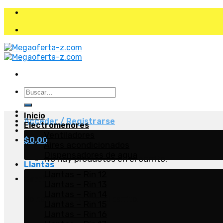
Saltar
al
contenido
Buscar
por:
Inicio
Acceder / Registrarse
Electromenores
Ventiladores
$
0,00
Aires acondicionados
Dispensadores de agua
No hay productos en el carrito.
Llantas
Llantas – Rin 12
Carrito
Llantas – Rin 13
Llantas – Rin 14
No hay productos en el carrito.
Llantas – Rin 15
Llantas – Rin 16