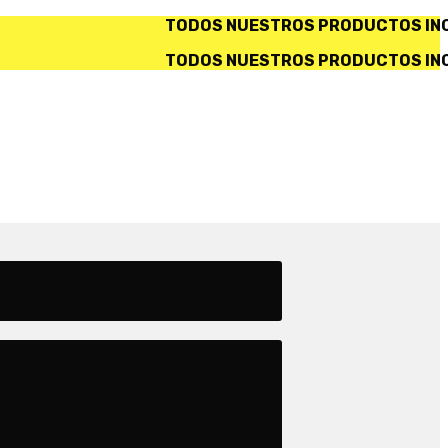
 NUESTROS PRODUCTOS INCLUYEN IVA. ✅ SERVICIO D
 NUESTROS PRODUCTOS INCLUYEN IVA. ✅ SERVICIO D