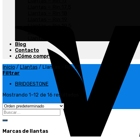
Llantas – Rin 17
Llantas – Rin 17.5
Llantas – Rin 18
Llantas – Rin 19
Llantas – Rin 19.5
Llantas – Rin 20
Llantas – Rin 22.5
Blog
Contacto
¿Cómo comprar?
Inicio
/
Llantas
/
Llantas - Rin 18
Filtrar
BRIDGESTONE
Mostrando 1–12 de 16 resultados
Buscar
por:
Marcas de llantas