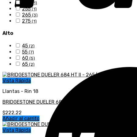
245
(1)
255
(1)
265
(3)
275
(1)
Alto
45
(2)
55
(7)
60
(5)
65
(2)
Vista Rápida
Llantas - Rin 18
BRIDGESTONE DUELER 684 HT II – 265/60R18 109T
$
222,22
Añadir al carrito
Vista Rápida