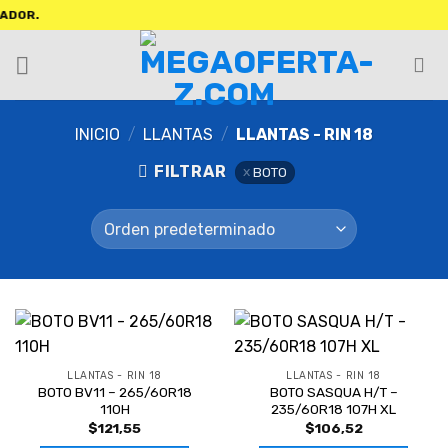
INICIO
/
LLANTAS
/
LLANTAS - RIN 18
FILTRAR
BOTO
LLANTAS - RIN 18
LLANTAS - RIN 18
BOTO BV11 – 265/60R18
BOTO SASQUA H/T –
110H
235/60R18 107H XL
$
121,55
$
106,52