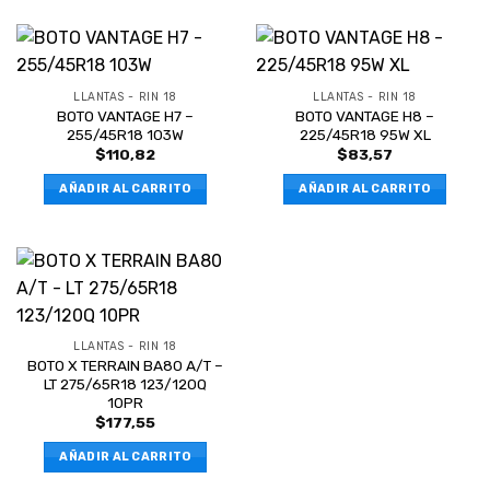
LLANTAS - RIN 18
LLANTAS - RIN 18
BOTO VANTAGE H7 –
BOTO VANTAGE H8 –
255/45R18 103W
225/45R18 95W XL
$
110,82
$
83,57
AÑADIR AL CARRITO
AÑADIR AL CARRITO
LLANTAS - RIN 18
BOTO X TERRAIN BA80 A/T –
LT 275/65R18 123/120Q
10PR
$
177,55
AÑADIR AL CARRITO