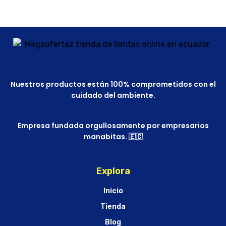
Nuestros productos están 100% comprometidos con el
cuidado del ambiente.
Empresa fundada orgullosamente por empresarios
manabitas. 🇪🇨
Explora
Inicio
Tienda
Blog