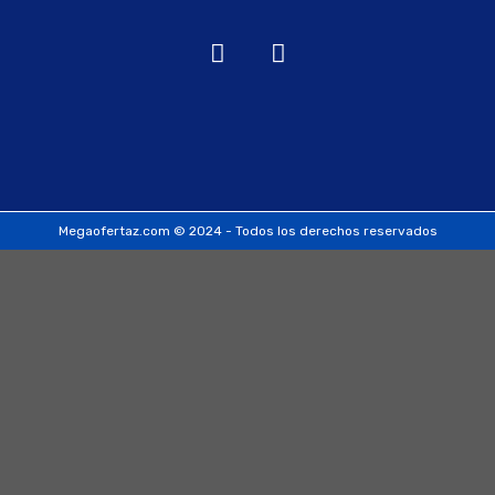
Megaofertaz.com © 2024 - Todos los derechos reservados