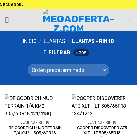
CUADOR.
INICIO
/
LLANTAS
/
LLANTAS - RIN 18
FILTRAR
305
LLANTAS - RIN 18
LLANTAS - RIN 18
BF GOODRICH MUD TERRAIN
COOPER DISCOVERER AT3
T/A KM2 – 305/60R18
XLT – LT 305/65R18