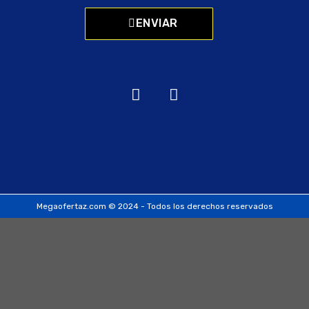
ENVIAR
Megaofertaz.com © 2024 - Todos los derechos reservados