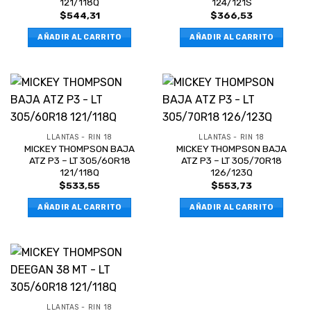
121/118Q
124/121S
$
544,31
$
366,53
AÑADIR AL CARRITO
AÑADIR AL CARRITO
LLANTAS - RIN 18
LLANTAS - RIN 18
MICKEY THOMPSON BAJA
MICKEY THOMPSON BAJA
ATZ P3 – LT 305/60R18
ATZ P3 – LT 305/70R18
121/118Q
126/123Q
$
533,55
$
553,73
AÑADIR AL CARRITO
AÑADIR AL CARRITO
LLANTAS - RIN 18