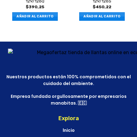
129/126Q
129/126S
$
390,25
$
450,22
AÑADIR AL CARRITO
AÑADIR AL CARRITO
Nuestros productos están 100% comprometidos con el
cuidado del ambiente.
Empresa fundada orgullosamente por empresarios
manabitas. 🇪🇨
Explora
Inicio