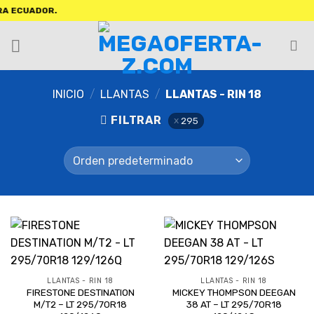
 ECUADOR.
INICIO
/
LLANTAS
/
LLANTAS - RIN 18
FILTRAR
295
LLANTAS - RIN 18
LLANTAS - RIN 18
FIRESTONE DESTINATION
MICKEY THOMPSON DEEGAN
M/T2 – LT 295/70R18
38 AT – LT 295/70R18