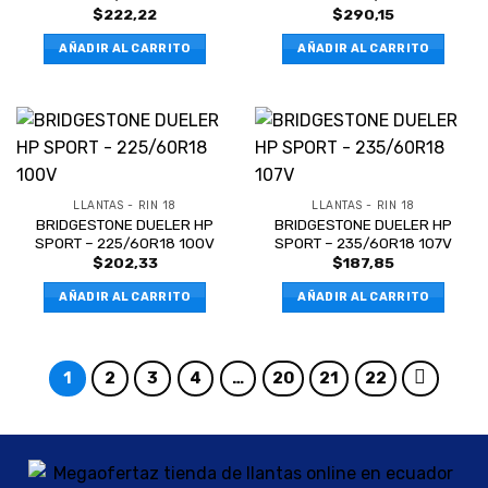
$
222,22
$
290,15
AÑADIR AL CARRITO
AÑADIR AL CARRITO
LLANTAS - RIN 18
LLANTAS - RIN 18
BRIDGESTONE DUELER HP
BRIDGESTONE DUELER HP
SPORT – 225/60R18 100V
SPORT – 235/60R18 107V
$
202,33
$
187,85
AÑADIR AL CARRITO
AÑADIR AL CARRITO
1
2
3
4
…
20
21
22