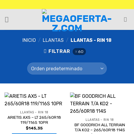
INICIO
/
LLANTAS
/
LLANTAS - RIN 18
FILTRAR
60
LLANTAS - RIN 18
ARIETIS AX5 – LT 265/60R18
LLANTAS - RIN 18
119/116S 10PR
BF GOODRICH ALL TERRAIN
$
145,35
T/A KO2 – 265/60R18 114S