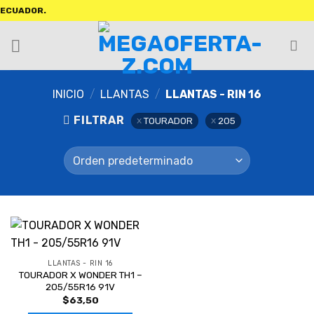
CUADOR.
INICIO
/
LLANTAS
/
LLANTAS - RIN 16
FILTRAR
TOURADOR
205
LLANTAS - RIN 16
TOURADOR X WONDER TH1 –
205/55R16 91V
$
63,50