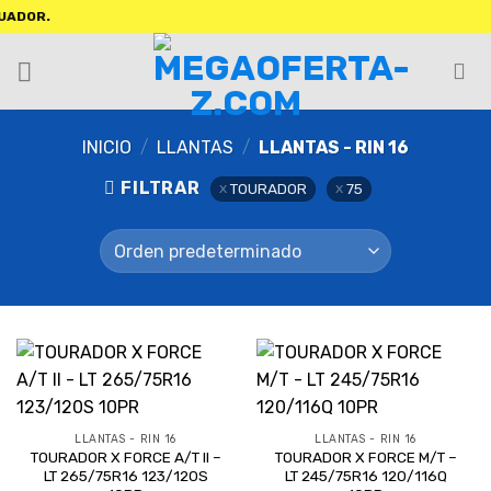
OR.
INICIO
/
LLANTAS
/
LLANTAS - RIN 16
FILTRAR
TOURADOR
75
LLANTAS - RIN 16
LLANTAS - RIN 16
TOURADOR X FORCE A/T II –
TOURADOR X FORCE M/T –
LT 265/75R16 123/120S
LT 245/75R16 120/116Q