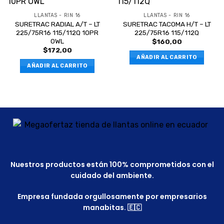
LLANTAS - RIN 16
LLANTAS - RIN 16
SURETRAC RADIAL A/T – LT
SURETRAC TACOMA H/T – LT
225/75R16 115/112Q 10PR
225/75R16 115/112Q
OWL
$
160,00
$
172,00
AÑADIR AL CARRITO
AÑADIR AL CARRITO
Nuestros productos están 100% comprometidos con el
cuidado del ambiente.
Empresa fundada orgullosamente por empresarios
manabitas. 🇪🇨