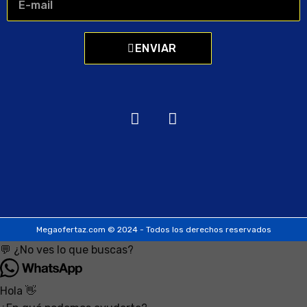
ENVIAR
Megaofertaz.com © 2024 - Todos los derechos reservados
💬 ¿No ves lo que buscas?
Hola 👋