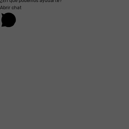
¿En qué podemos ayudarte?
Abrir chat