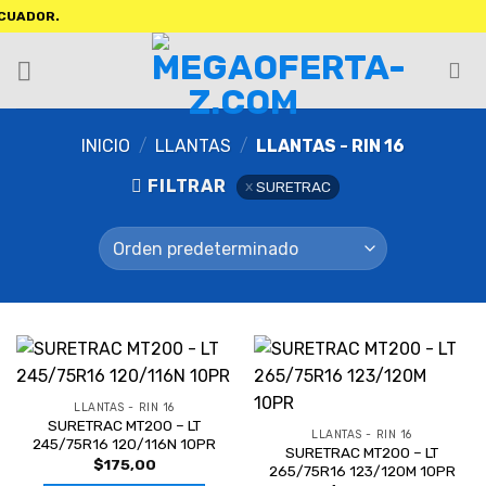
OR.
INICIO
/
LLANTAS
/
LLANTAS - RIN 16
FILTRAR
SURETRAC
LLANTAS - RIN 16
SURETRAC MT200 – LT
LLANTAS - RIN 16
245/75R16 120/116N 10PR
SURETRAC MT200 – LT
$
175,00
265/75R16 123/120M 10PR