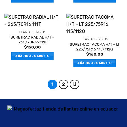
LLANTAS - RIN 16
SURETRAC RADIAL H/T –
LLANTAS - RIN 16
265/70R16 111T
SURETRAC TACOMA H/T – LT
$
150,00
225/75R16 115/112Q
$
160,00
AÑADIR AL CARRITO
AÑADIR AL CARRITO
1
2