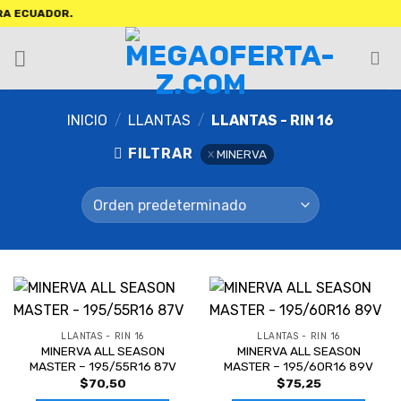
CUADOR.
INICIO
/
LLANTAS
/
LLANTAS - RIN 16
FILTRAR
MINERVA
LLANTAS - RIN 16
LLANTAS - RIN 16
MINERVA ALL SEASON
MINERVA ALL SEASON
MASTER – 195/55R16 87V
MASTER – 195/60R16 89V
$
70,50
$
75,25