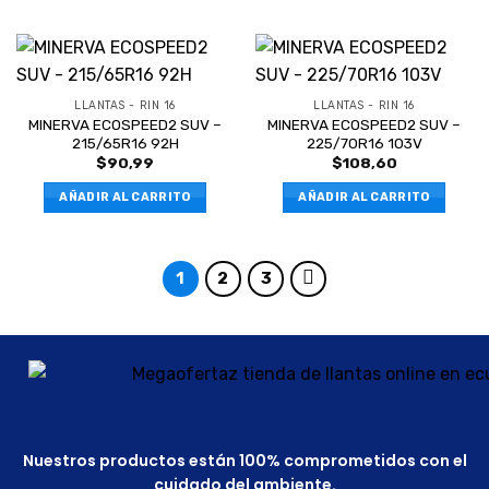
LLANTAS - RIN 16
LLANTAS - RIN 16
MINERVA ECOSPEED2 SUV –
MINERVA ECOSPEED2 SUV –
215/65R16 92H
225/70R16 103V
$
90,99
$
108,60
AÑADIR AL CARRITO
AÑADIR AL CARRITO
1
2
3
Nuestros productos están 100% comprometidos con el
cuidado del ambiente.